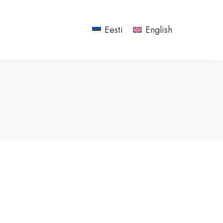
Eesti
English