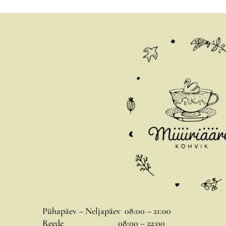
Pühapäev – Neljapäev 08:00 – 21:00
Reede 08:00 – 22:00